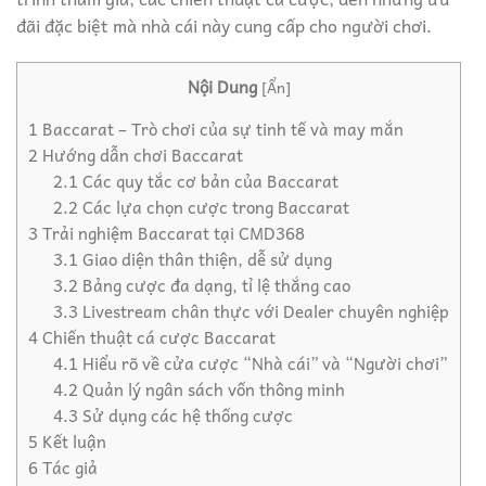
đãi đặc biệt mà nhà cái này cung cấp cho người chơi.
Nội Dung
[
Ẩn
]
1
Baccarat – Trò chơi của sự tinh tế và may mắn
2
Hướng dẫn chơi Baccarat
2.1
Các quy tắc cơ bản của Baccarat
2.2
Các lựa chọn cược trong Baccarat
3
Trải nghiệm Baccarat tại CMD368
3.1
Giao diện thân thiện, dễ sử dụng
3.2
Bảng cược đa dạng, tỉ lệ thắng cao
3.3
Livestream chân thực với Dealer chuyên nghiệp
4
Chiến thuật cá cược Baccarat
4.1
Hiểu rõ về cửa cược “Nhà cái” và “Người chơi”
4.2
Quản lý ngân sách vốn thông minh
4.3
Sử dụng các hệ thống cược
5
Kết luận
6
Tác giả