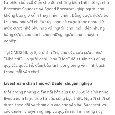
từ phiên bản cổ điển cho đến những biến thể mới lạ, như
Baccarat Squeeze và Speed Baccarat, giúp người chơi
không bao giờ cảm thấy nhàm chán. Bảng cược được bố
trí khoa học với nhiều tùy chọn cá cược khác nhau, từ
mức cược nhỏ phù hợp với người chơi mới, đến những
bảng cược cao dành cho những người chơi chuyên
nghiệp.
Tại CMD368, tỷ lệ trả thưởng cho các cửa cược như
“Nhà cái”, “Người chơi” hay “Hòa” đều tuân thủ đúng
quy tắc quốc tế, đảm bảo tính công bằng và minh bạch
trong mỗi ván chơi.
Livestream chân thực với Dealer chuyên nghiệp
Một trong những điểm nổi bật của CMD368 là tính năng
livestream trực tiếp từ các sòng bạc thật. Người chơi sẽ
được theo dõi và tham gia vào các ván bài Baccarat với
các dealer chuyên nghiệp và quyến rũ. Tính năng này