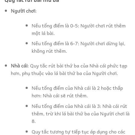
Người chơi
:
Nếu tổng điểm là 0-5: Người chơi rút thêm
một lá bài.
Nếu tổng điểm là 6-7: Người chơi dừng lại,
không rút thêm.
Nhà cái
: Quy tắc rút bài thứ ba của Nhà cái phức tạp
hơn, phụ thuộc vào lá bài thứ ba của Người chơi.
Nếu tổng điểm của Nhà cái là 2 hoặc thấp
hơn: Nhà cái sẽ rút thêm.
Nếu tổng điểm của Nhà cái là 3: Nhà cái rút
thêm, trừ khi lá bài thứ ba của Người chơi là
8.
Quy tắc tương tự tiếp tục áp dụng cho các