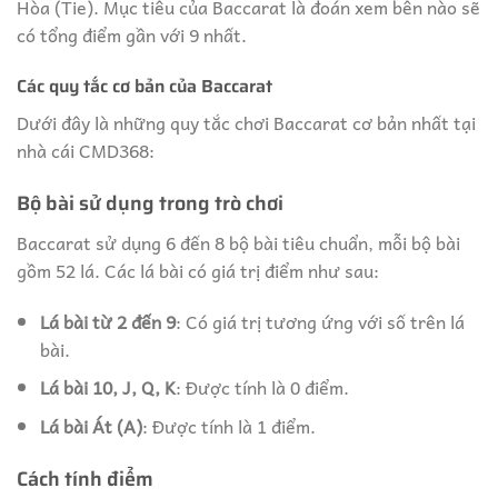
Hòa (Tie). Mục tiêu của Baccarat là đoán xem bên nào sẽ
có tổng điểm gần với 9 nhất.
Các quy tắc cơ bản của Baccarat
Dưới đây là những quy tắc chơi Baccarat cơ bản nhất tại
nhà cái CMD368:
Bộ bài sử dụng trong trò chơi
Baccarat sử dụng 6 đến 8 bộ bài tiêu chuẩn, mỗi bộ bài
gồm 52 lá. Các lá bài có giá trị điểm như sau:
Lá bài từ 2 đến 9
: Có giá trị tương ứng với số trên lá
bài.
Lá bài 10, J, Q, K
: Được tính là 0 điểm.
Lá bài Át (A)
: Được tính là 1 điểm.
Cách tính điểm