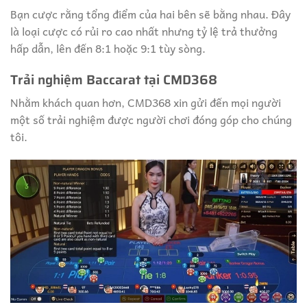
Bạn cược rằng tổng điểm của hai bên sẽ bằng nhau. Đây
là loại cược có rủi ro cao nhất nhưng tỷ lệ trả thưởng
hấp dẫn, lên đến 8:1 hoặc 9:1 tùy sòng.
Trải nghiệm Baccarat tại CMD368
Nhằm khách quan hơn, CMD368 xin gửi đến mọi người
một số trải nghiệm được người chơi đóng góp cho chúng
tôi.