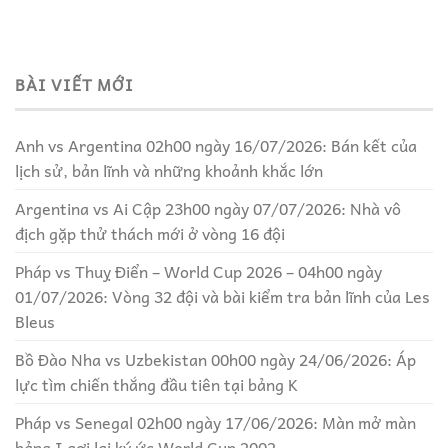
BÀI VIẾT MỚI
Anh vs Argentina 02h00 ngày 16/07/2026: Bán kết của
lịch sử, bản lĩnh và những khoảnh khắc lớn
Argentina vs Ai Cập 23h00 ngày 07/07/2026: Nhà vô
địch gặp thử thách mới ở vòng 16 đội
Pháp vs Thuỵ Điển – World Cup 2026 – 04h00 ngày
01/07/2026: Vòng 32 đội và bài kiểm tra bản lĩnh của Les
Bleus
Bồ Đào Nha vs Uzbekistan 00h00 ngày 24/06/2026: Áp
lực tìm chiến thắng đầu tiên tại bảng K
Pháp vs Senegal 02h00 ngày 17/06/2026: Màn mở màn
bảng I gợi lại ký ức World Cup 2002