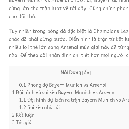
Bayern Munich vs Arsenal ở lượt đi, Bayern đã mang
cùng lớn cho trận lượt về tới đây. Cũng chính phon
cho đối thủ.
Tuy nhiên trong bóng đá đặc biệt là Champions Lea
chắc đã phải dừng bước. Điển hình là trận tứ kết 
nhiều lợi thế lớn song Arsenal mùa giải này đã từn
nào. Để theo dõi nhận định chi tiết hơn mọi người
Nội Dung
[
Ẩn
]
0.1
Phong độ Bayern Munich vs Arsenal
1
Đội hình và soi kèo Bayern Munich vs Arsenal
1.1
Đội hình dự kiến ra trận Bayern Munich vs Ar
1.2
Soi kèo nhà cái
2
Kết luận
3
Tác giả