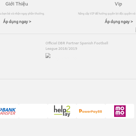
Giới Thiệu
Vip
ệu bạn bè và nhận ngay phần thưởng.
Nâng cấp VIP để hưởng quyền lợi độc quyền và
Áp dụng ngay >
Áp dụng ngay >
Official DBR Partner Spanish Football
League 2018/2019