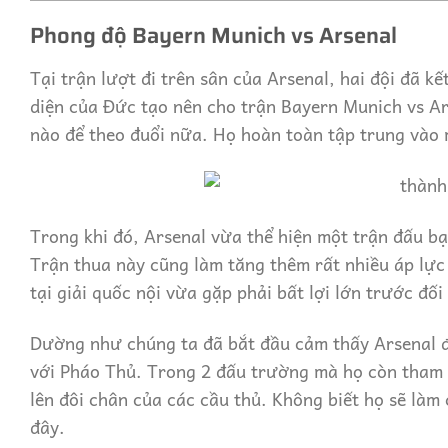
Phong độ Bayern Munich vs Arsenal
Tại trận lượt đi trên sân của Arsenal, hai đội đã kết
diện của Đức tạo nên cho trận Bayern Munich vs Ar
nào để theo đuổi nữa. Họ hoàn toàn tập trung vào 
Trong khi đó, Arsenal vừa thể hiện một trận đấu bạ
Trận thua này cũng làm tăng thêm rất nhiều áp lực
tại giải quốc nội vừa gặp phải bất lợi lớn trước đ
Dường như chúng ta đã bắt đầu cảm thấy Arsenal đan
với Pháo Thủ. Trong 2 đấu trường mà họ còn tham 
lên đôi chân của các cầu thủ. Không biết họ sẽ làm
đây.