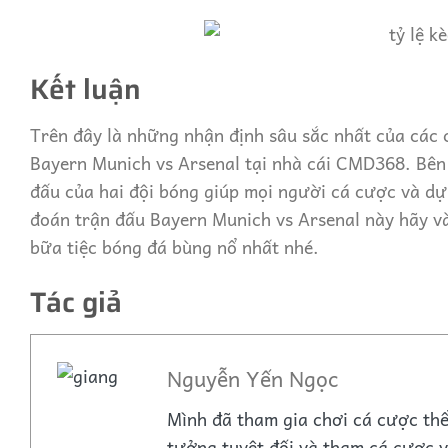
Kết luận
Trên đây là những nhận định sâu sắc nhất của các 
Bayern Munich vs Arsenal tại nhà cái CMD368. Bên c
đấu của hai đội bóng giúp mọi người cá cược và d
đoán trận đấu Bayern Munich vs Arsenal này hãy v
bữa tiệc bóng đá bùng nổ nhất nhé.
Tác giả
Nguyễn Yến Ngọc
Mình đã tham gia chơi cá cược thể 
tưởng tuyệt đối và tham cá cược v