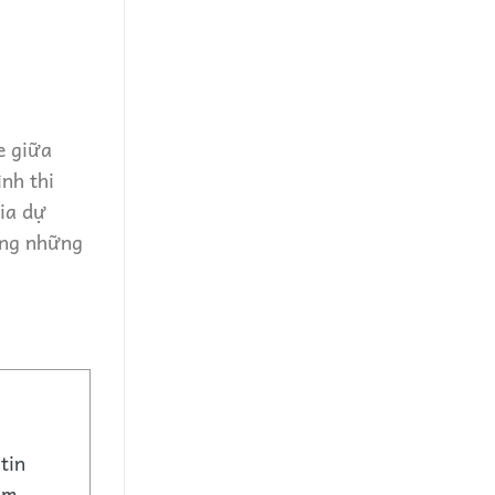
e giữa
nh thi
ia dự
ởng những
tin
ăm.