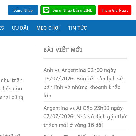
Đăng Nhập
Đăng Nhập Bằng LINE
Tham Gia Ngay
ES
ƯU ĐÃI
MẸO CHƠI
TIN TỨC
BÀI VIẾT MỚI
Anh vs Argentina 02h00 ngày
16/07/2026: Bán kết của lịch sử,
 như trận
bản lĩnh và những khoảnh khắc
 điển còn
lớn
enal cũng
Argentina vs Ai Cập 23h00 ngày
07/07/2026: Nhà vô địch gặp thử
thách mới ở vòng 16 đội