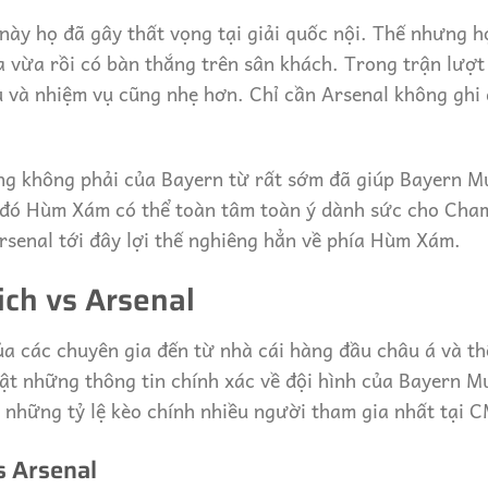
ày họ đã gây thất vọng tại giải quốc nội. Thế nhưng họ
 vừa rồi có bàn thắng trên sân khách. Trong trận lượt
u và nhiệm vụ cũng nhẹ hơn. Chỉ cần Arsenal không ghi
ơng không phải của Bayern từ rất sớm đã giúp Bayern M
ừ đó Hùm Xám có thể toàn tâm toàn ý dành sức cho Cha
rsenal tới đây lợi thế nghiêng hẳn về phía Hùm Xám.
ich vs Arsenal
 các chuyên gia đến từ nhà cái hàng đầu châu á và th
ật những thông tin chính xác về đội hình của Bayern M
à những tỷ lệ kèo chính nhiều người tham gia nhất tại 
s Arsenal