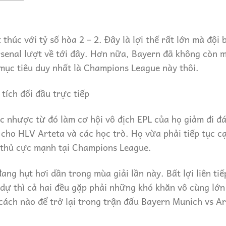
 thúc với tỷ số hòa 2 – 2. Đây là lợi thế rất lớn mà đội 
senal lượt về tới đây. Hơn nữa, Bayern đã không còn m
mục tiêu duy nhất là Champions League này thôi.
c nhược từ đó làm cơ hội vô địch EPL của họ giảm đi đ
 cho HLV Arteta và các học trò. Họ vừa phải tiếp tục c
ối thủ cực mạnh tại Champions League.
g hụt hơi dần trong mùa giải lần này. Bất lợi liên tiế
dự thì cả hai đều gặp phải những khó khăn vô cùng lớn
 cách nào để trở lại trong trận đấu Bayern Munich vs A