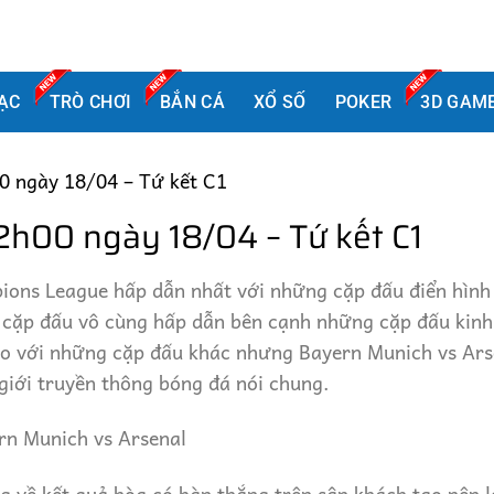
ẠC
TRÒ CHƠI
BẮN CÁ
XỔ SỐ
POKER
3D GAM
0 ngày 18/04 – Tứ kết C1
2h00 ngày 18/04 – Tứ kết C1
pions League hấp dẫn nhất với những cặp đấu điển hình
 cặp đấu vô cùng hấp dẫn bên cạnh những cặp đấu kinh
so với những cặp đấu khác nhưng Bayern Munich vs Ars
giới truyền thông bóng đá nói chung.