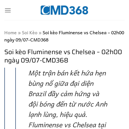
Skip
to
content
Home
»
Soi Kèo
»
Soi kèo Fluminense vs Chelsea – 02h00
ngày 09/07-CMD368
Soi kèo Fluminense vs Chelsea – 02h00
ngày 09/07-CMD368
Một trận bán kết hứa hẹn
bùng nổ giữa đại diện
Brazil đầy cảm hứng và
đội bóng đến từ nước Anh
lạnh lùng, hiệu quả.
Fluminense vs Chelsea tại