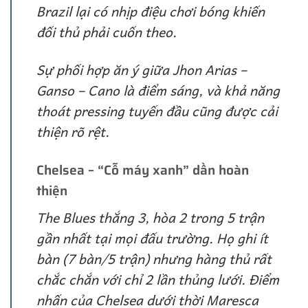
Brazil lại có nhịp điệu chơi bóng khiến
đối thủ phải cuốn theo.
Sự phối hợp ăn ý giữa Jhon Arias –
Ganso – Cano là điểm sáng, và khả năng
thoát pressing tuyến đầu cũng được cải
thiện rõ rệt.
Chelsea – “Cỗ máy xanh” dần hoàn
thiện
The Blues thắng 3, hòa 2 trong 5 trận
gần nhất tại mọi đấu trường. Họ ghi ít
bàn (7 bàn/5 trận) nhưng hàng thủ rất
chắc chắn với chỉ 2 lần thủng lưới. Điểm
nhấn của Chelsea dưới thời Maresca