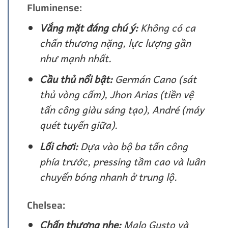
Fluminense:
Vắng mặt đáng chú ý:
Không có ca
chấn thương nặng, lực lượng gần
như mạnh nhất.
Cầu thủ nổi bật:
Germán Cano (sát
thủ vòng cấm), Jhon Arias (tiền vệ
tấn công giàu sáng tạo), André (máy
quét tuyến giữa).
Lối chơi:
Dựa vào bộ ba tấn công
phía trước, pressing tầm cao và luân
chuyển bóng nhanh ở trung lộ.
Chelsea:
Chấn thương nhẹ:
Malo Gusto và