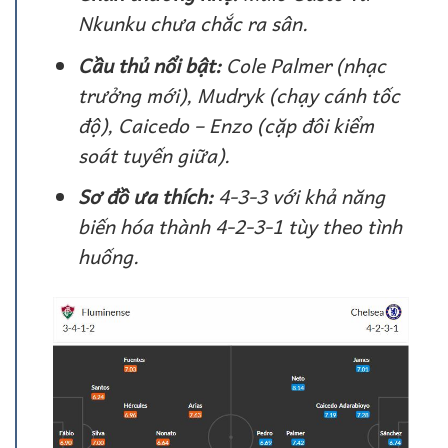
Nkunku chưa chắc ra sân.
Cầu thủ nổi bật:
Cole Palmer (nhạc
trưởng mới), Mudryk (chạy cánh tốc
độ), Caicedo – Enzo (cặp đôi kiểm
soát tuyến giữa).
Sơ đồ ưa thích:
4-3-3 với khả năng
biến hóa thành 4-2-3-1 tùy theo tình
huống.