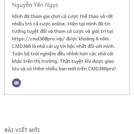
Nguyễn Yến Ngọc
Mình đã tham gia chơi cá cược thể thao và rất
nhiều trò cá cược online. Hiện tại mình đã tin
tưởng tuyệt đối và tham cá cược và giải trí tại
https://cmd368pro.vip/ được khoảng 6 năm.
CMD368 là nhà cái uy tín bậc nhất đối với mình.
Toàn bộ trải nghiệm đều nhỉnh hơn các nhà cái
khác trên thị trường. Thật tuyệt khi được giao
lưu và có thêm nhiều bạn mới trên CMD368pro!
BÀI VIẾT MỚI