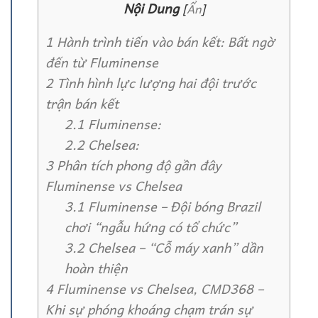
Nội Dung
[
Ẩn
]
1
Hành trình tiến vào bán kết: Bất ngờ
đến từ Fluminense
2
Tình hình lực lượng hai đội trước
trận bán kết
2.1
Fluminense:
2.2
Chelsea:
3
Phân tích phong độ gần đây
Fluminense vs Chelsea
3.1
Fluminense – Đội bóng Brazil
chơi “ngẫu hứng có tổ chức”
3.2
Chelsea – “Cỗ máy xanh” dần
hoàn thiện
4
Fluminense vs Chelsea, CMD368 –
Khi sự phóng khoáng chạm trán sự