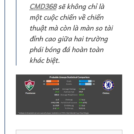
CMD368
sẽ không chỉ là
một cuộc chiến về chiến
thuật mà còn là màn so tài
đỉnh cao giữa hai trường
phái bóng đá hoàn toàn
khác biệt.