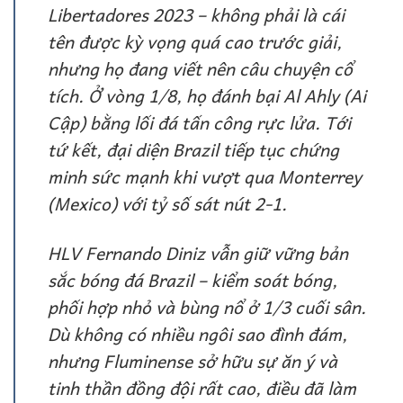
Libertadores 2023 – không phải là cái
tên được kỳ vọng quá cao trước giải,
nhưng họ đang viết nên câu chuyện cổ
tích. Ở vòng 1/8, họ đánh bại Al Ahly (Ai
Cập) bằng lối đá tấn công rực lửa. Tới
tứ kết, đại diện Brazil tiếp tục chứng
minh sức mạnh khi vượt qua Monterrey
(Mexico) với tỷ số sát nút 2-1.
HLV Fernando Diniz vẫn giữ vững bản
sắc bóng đá Brazil – kiểm soát bóng,
phối hợp nhỏ và bùng nổ ở 1/3 cuối sân.
Dù không có nhiều ngôi sao đình đám,
nhưng Fluminense sở hữu sự ăn ý và
tinh thần đồng đội rất cao, điều đã làm