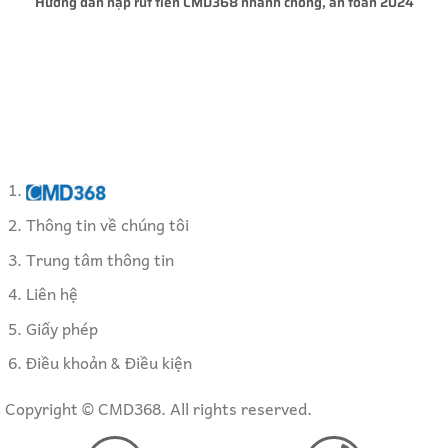
Hướng dẫn nạp rút tiền CMD368 nhanh chóng, an toàn 2024
Thông tin về chúng tôi
Trung tâm thông tin
Liên hệ
Giấy phép
Điều khoản & Điều kiện
Copyright ©
CMD368
. All rights reserved.