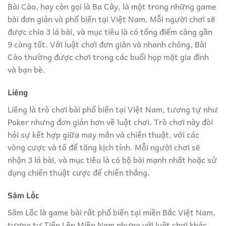
Bài Cào, hay còn gọi là Ba Cây, là một trong những game
bài đơn giản và phổ biến tại Việt Nam. Mỗi người chơi sẽ
được chia 3 lá bài, và mục tiêu là có tổng điểm càng gần
9 càng tốt. Với luật chơi đơn giản và nhanh chóng, Bài
Cào thường được chơi trong các buổi họp mặt gia đình
và bạn bè.
Liêng
Liêng là trò chơi bài phổ biến tại Việt Nam, tương tự như
Poker nhưng đơn giản hơn về luật chơi. Trò chơi này đòi
hỏi sự kết hợp giữa may mắn và chiến thuật, với các
vòng cược và tố để tăng kịch tính. Mỗi người chơi sẽ
nhận 3 lá bài, và mục tiêu là có bộ bài mạnh nhất hoặc sử
dụng chiến thuật cược để chiến thắng.
Sâm Lốc
Sâm Lốc là game bài rất phổ biến tại miền Bắc Việt Nam,
tương tự Tiến Lên Miền Nam nhưng với luật chơi khác