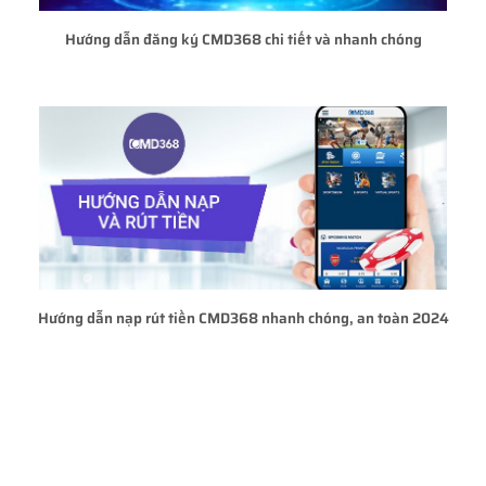
Hướng dẫn đăng ký CMD368 chi tiết và nhanh chóng
Hướng dẫn nạp rút tiền CMD368 nhanh chóng, an toàn 2024