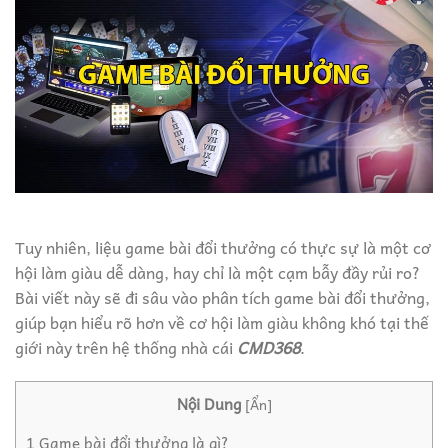
Tuy nhiên, liệu game bài đổi thưởng có thực sự là một cơ
hội làm giàu dễ dàng, hay chỉ là một cạm bẫy đầy rủi ro?
Bài viết này sẽ đi sâu vào phân tích game bài đổi thưởng,
giúp bạn hiểu rõ hơn về cơ hội làm giàu không khó tại thế
giới này trên hệ thống nhà cái
CMD368
.
Nội Dung
[
Ẩn
]
1
Game bài đổi thưởng là gì?