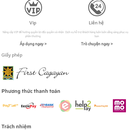
Vip
Liên hệ
Nâng cấp VIP để hưởng quyền lợi độc quyền và nhận
Dịch vụ hỗ trợ khách hàng luôn luôn sẵng sàng phục vụ
phần thưởng.
bạn
Áp dụng ngay >
Trò chuyện ngay >
Giấy phép
Phương thức thanh toán
Trách nhiệm