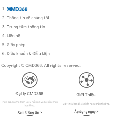
Thông tin về chúng tôi
Trung tâm thông tin
Liên hệ
Giấy phép
Điều khoản & Điều kiện
Copyright ©
CMD368
. All rights reserved.
Đại lý CMD368
Giới Thiệu
Tham gia chương trình Đại lý miễn phí và bắt đầu nhận
Giới thiệu bạn bè và nhận ngay phần thưởng.
hoa hồng.
Áp dụng ngay >
Xem thông tin >