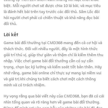
biệt. Mỗi người chơi sẽ được chia 10 lá bài, và mục tiêu
là đánh hết bài trên tay trước các đối thủ. Sâm Lốc đòi
hỏi người chơi phải có chiến thuật và khả năng đọc bài
đối thủ.
Lời kết
Game bài đổi thưởng tại CMD368 mang đến cả cơ hội và
thách thức. Đối với nhiều người, đây là một hình thức
giải trí thú vị, giúp thư giãn và thậm chí là kiếm thêm thu
nhập. Việc chơi game bài đổi thưởng cần có sự cẩn
trọng, chọn lọc kỹ lưỡng và kiểm soát tốt bản thân. Hãy
nhớ rằng, game bài online chỉ thực sự mang lại niềm vui
và giá trị khi chúng ta biết cách chơi một cách thông
minh và có trách nhiệm.
Hy vọng rằng qua bài viết này của CMD368, bạn đã có cái
nhìn tổng quan và rõ ràng hơn về game bài đổi thưởng.
Đừng để mình rơi vào cạm bẫy của những ván bài đỏ đen