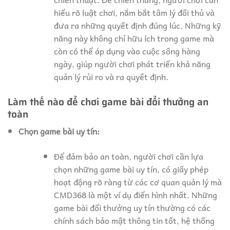
hiểu rõ luật chơi, nắm bắt tâm lý đối thủ và
đưa ra những quyết định đúng lúc. Những kỹ
năng này không chỉ hữu ích trong game mà
còn có thể áp dụng vào cuộc sống hàng
ngày, giúp người chơi phát triển khả năng
quản lý rủi ro và ra quyết định.
Làm thế nào để chơi game bài đổi thưởng an
toàn
Chọn game bài uy tín:
Để đảm bảo an toàn, người chơi cần lựa
chọn những game bài uy tín, có giấy phép
hoạt động rõ ràng từ các cơ quan quản lý mà
CMD368 là một ví dụ điển hình nhất. Những
game bài đổi thưởng uy tín thường có các
chính sách bảo mật thông tin tốt, hệ thống