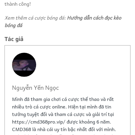
thành công!
Xem thêm cá cược bóng đá:
Hướng dẫn cách đọc kèo
bóng đá
Tác giả
Nguyễn Yến Ngọc
Mình đã tham gia chơi cá cược thể thao và rất
nhiều trò cá cược online. Hiện tại mình đã tin
tưởng tuyệt đối và tham cá cược và giải trí tại
https://cmd368pro.vip/ được khoảng 6 năm.
CMD368 là nhà cái uy tín bậc nhất đối với mình.