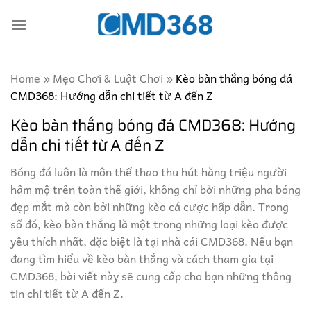
Skip
to
content
Home
»
Mẹo Chơi & Luật Chơi
»
Kèo bàn thắng bóng đá
CMD368: Hướng dẫn chi tiết từ A đến Z
Kèo bàn thắng bóng đá CMD368: Hướng
dẫn chi tiết từ A đến Z
Bóng đá luôn là môn thể thao thu hút hàng triệu người
hâm mộ trên toàn thế giới, không chỉ bởi những pha bóng
đẹp mắt mà còn bởi những kèo cá cược hấp dẫn. Trong
số đó, kèo bàn thắng là một trong những loại kèo được
yêu thích nhất, đặc biệt là tại nhà cái CMD368. Nếu bạn
đang tìm hiểu về kèo bàn thắng và cách tham gia tại
CMD368, bài viết này sẽ cung cấp cho bạn những thông
tin chi tiết từ A đến Z.