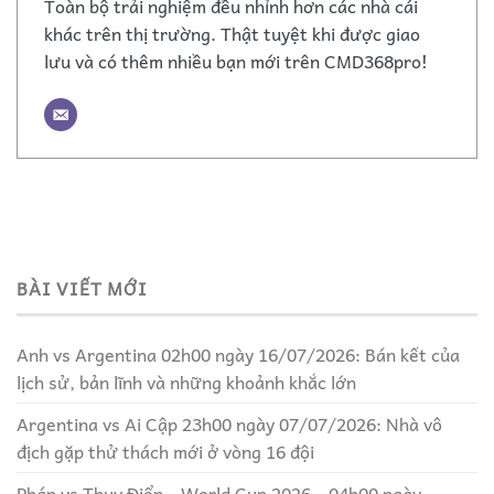
Toàn bộ trải nghiệm đều nhỉnh hơn các nhà cái
khác trên thị trường. Thật tuyệt khi được giao
lưu và có thêm nhiều bạn mới trên CMD368pro!
BÀI VIẾT MỚI
Anh vs Argentina 02h00 ngày 16/07/2026: Bán kết của
lịch sử, bản lĩnh và những khoảnh khắc lớn
Argentina vs Ai Cập 23h00 ngày 07/07/2026: Nhà vô
địch gặp thử thách mới ở vòng 16 đội
Pháp vs Thuỵ Điển – World Cup 2026 – 04h00 ngày