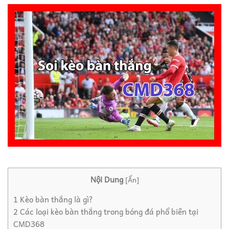
Nội Dung
[
Ẩn
]
1
Kèo bàn thắng là gì?
2
Các loại kèo bàn thắng trong bóng đá phổ biến tại
CMD368