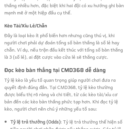
thắng nhiều hơn, đặc biệt khi hai đội có xu hướng ghi bàn
mạnh mẽ ở một hiệp đấu cụ thể.
Kèo Tài/Xỉu Lẻ/Chẵn
Đây là loại kèo ít phổ biến hơn nhưng cũng thú vị, khi
người chơi phải dự đoán tổng số bàn thắng là số lẻ hay
chẵn. Ví dụ, nếu trận đấu kết thúc với tổng số bàn thắng
là 3 (số lẻ), ai đặt cược vào cửa lẻ sẽ thắng cược.
Đọc kèo bàn thắng tại CMD368 dễ dàng
Tỷ lệ kèo là yếu tố quan trọng giúp người chơi đưa ra
quyết định đúng đắn. Tại CMD368, tỷ lệ kèo thường
được biểu thị rõ ràng và chi tiết, từ các kèo tài/xỉu cơ
bản đến các kèo bàn thắng phức tạp hơn. Khi đọc tỷ lệ
kèo, người chơi nên chú ý những yếu tố sau:
Tỷ lệ trả thưởng (Odds)
: Tỷ lệ trả thưởng thể hiện số
tiền người chơi nhận được nếu thắng cược. Các tỷ lệ