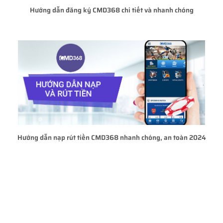
Hướng dẫn đăng ký CMD368 chi tiết và nhanh chóng
Hướng dẫn nạp rút tiền CMD368 nhanh chóng, an toàn 2024