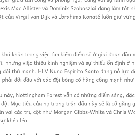
lexis Mac Allister và Dominik Szoboszlai đang làm tốt n
mặt của Virgil van Dijk và Ibrahima Konaté luôn giữ vữn
khó khăn trong việc tìm kiếm điểm số ở giai đoạn đầu 
ơi, nhưng việc thiếu kinh nghiệm và sự thiếu ổn định ở 
đối thủ mạnh. HLV Nuno Espírito Santo đang nỗ lực để
hi phải đối đầu với các đội bóng có hàng công mạnh như 
 này, Nottingham Forest vẫn có những điểm sáng, đặc 
 độ. Mục tiêu của họ trong trận đấu này sẽ là cố gắng g
lên vai các trụ cột như Morgan Gibbs-White và Chris W
sự khéo léo.