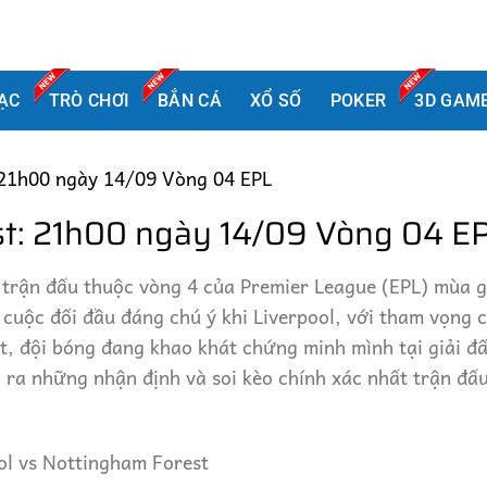
ẠC
TRÒ CHƠI
BẮN CÁ
XỔ SỐ
POKER
3D GAM
 21h00 ngày 14/09 Vòng 04 EPL
st: 21h00 ngày 14/09 Vòng 04 E
 trận đấu thuộc vòng 4 của Premier League (EPL) mùa g
uộc đối đầu đáng chú ý khi Liverpool, với tham vọng 
t, đội bóng đang khao khát chứng minh mình tại giải đ
 ra những nhận định và soi kèo chính xác nhất trận đấu