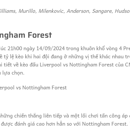
illiams, Murillo, Milenkovic, Anderson, Sangare, Huds
tingham Forest
 lúc 21h00 ngày 14/09/2024 trong khuôn khổ vòng 4 Pr
 tỷ lệ kèo khi hai đội đang ở những vị thế khác nhau t
hi tiết về kèo đấu Liverpool vs Nottingham Forest của
a lựa chọn.
hững chiến thắng liên tiếp và một lối chơi tấn công áp 
t được đánh giá cao hơn hẳn so với Nottingham Forest. 