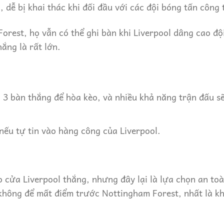
 dễ bị khai thác khi đối đầu với các đội bóng tấn công 
rest, họ vẫn có thể ghi bàn khi Liverpool dâng cao đội
ắng là rất lớn.
 3 bàn thắng để hòa kèo, và nhiều khả năng trận đấu s
nếu tự tin vào hàng công của Liverpool.
 cửa Liverpool thắng, nhưng đây lại là lựa chọn an toà
 không để mất điểm trước Nottingham Forest, nhất là k