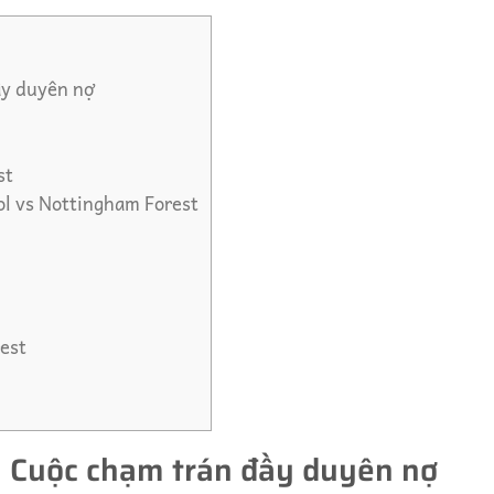
ầy duyên nợ
st
ol vs Nottingham Forest
est
: Cuộc chạm trán đầy duyên nợ