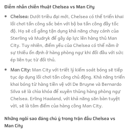
Điểm nhấn chiến thuật Chelsea vs Man City
Chelsea:
Dưới triều đại mới, Chelsea có thể triển khai
lối chơi tấn công sắc bén với bộ ba tấn công đầy tốc
độ. Họ sẽ cố gắng tận dụng khả năng chạy cánh của
Sterling và Mudryk để gây áp lực lên hàng thủ Man
City. Tuy nhiên, điểm yếu của Chelsea có thể nằm ở
sự thiếu ổn định ở hàng phòng ngự khi đối đầu với sức
ép liên tục từ đối thủ.
Man City:
Man City với triết lý kiểm soát bóng sẽ tiếp
tục áp dụng lối chơi tấn công chủ động. Khả năng triển
khai bóng từ hàng tiền vệ với De Bruyne và Bernardo
Silva sẽ là chìa khóa để xuyên thủng hàng phòng ngự
Chelsea. Erling Haaland, với khả năng săn bàn tuyệt
vời, sẽ là tâm điểm của hàng công Man City.
Những ngôi sao đáng chú ý trong trận đấu Chelsea vs
Man City