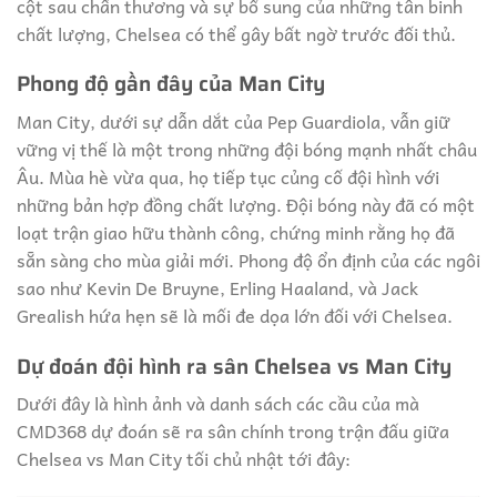
cột sau chấn thương và sự bổ sung của những tân binh
chất lượng, Chelsea có thể gây bất ngờ trước đối thủ.
Phong độ gần đây của Man City
Man City, dưới sự dẫn dắt của Pep Guardiola, vẫn giữ
vững vị thế là một trong những đội bóng mạnh nhất châu
Âu. Mùa hè vừa qua, họ tiếp tục củng cố đội hình với
những bản hợp đồng chất lượng. Đội bóng này đã có một
loạt trận giao hữu thành công, chứng minh rằng họ đã
sẵn sàng cho mùa giải mới. Phong độ ổn định của các ngôi
sao như Kevin De Bruyne, Erling Haaland, và Jack
Grealish hứa hẹn sẽ là mối đe dọa lớn đối với Chelsea.
Dự đoán đội hình ra sân Chelsea vs Man City
Dưới đây là hình ảnh và danh sách các cầu của mà
CMD368 dự đoán sẽ ra sân chính trong trận đấu giữa
Chelsea vs Man City tối chủ nhật tới đây: