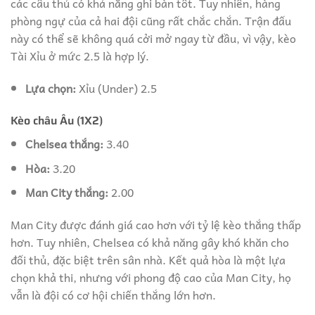
các cầu thủ có khả năng ghi bàn tốt. Tuy nhiên, hàng
phòng ngự của cả hai đội cũng rất chắc chắn. Trận đấu
này có thể sẽ không quá cởi mở ngay từ đầu, vì vậy, kèo
Tài Xỉu ở mức 2.5 là hợp lý.
Lựa chọn:
Xỉu (Under) 2.5
Kèo châu Âu (1X2)
Chelsea thắng:
3.40
Hòa:
3.20
Man City thắng:
2.00
Man City được đánh giá cao hơn với tỷ lệ kèo thắng thấp
hơn. Tuy nhiên, Chelsea có khả năng gây khó khăn cho
đối thủ, đặc biệt trên sân nhà. Kết quả hòa là một lựa
chọn khả thi, nhưng với phong độ cao của Man City, họ
vẫn là đội có cơ hội chiến thắng lớn hơn.