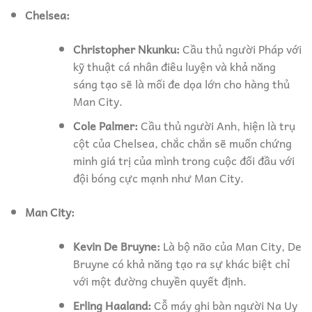
Chelsea:
Christopher Nkunku:
Cầu thủ người Pháp với
kỹ thuật cá nhân điêu luyện và khả năng
sáng tạo sẽ là mối đe dọa lớn cho hàng thủ
Man City.
Cole Palmer:
Cầu thủ người Anh, hiện là trụ
cột của Chelsea, chắc chắn sẽ muốn chứng
minh giá trị của mình trong cuộc đối đầu với
đội bóng cực mạnh như Man City.
Man City:
Kevin De Bruyne:
Là bộ não của Man City, De
Bruyne có khả năng tạo ra sự khác biệt chỉ
với một đường chuyền quyết định.
Erling Haaland:
Cỗ máy ghi bàn người Na Uy