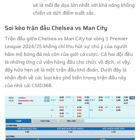
sẽ là mối đe dọa lớn nhất với khả năng không
chiến và dứt điểm xuất sắc.
Soi kèo trận đấu Chelsea vs Man City
Trận đấu giữa Chelsea vs Man City tại vòng 1 Premier
League 2024/25 không chỉ thu hút sự chú ý của người
hâm mộ bóng đá mà còn của giới cá cược. Cả hai đội đều
là những ứng cử viên hàng đầu cho chức vô địch, vì vậy,
đây hứa hẹn sẽ là một trận đấu khó đoán. Dưới đây là
nhận định về các loại kèo phổ biến trong trận đấu này
của nhà cái CMD368.