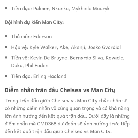
Tiền đạo: Palmer, Nkunku, Mykhailo Mudryk
Đội hình dự kiến Man City:
Thủ môn: Ederson
Hậu vệ: Kyle Walker, Ake, Akanji, Josko Gvardiol
Tiền vệ: Kevin De Bruyne, Bernardo Silva, Kovacic,
Doku, Phil Foden
Tiền đạo: Erling Haaland
Điểm nhấn trận đấu Chelsea vs Man City
Trong trận đấu giữa Chelsea vs Man City chắc chắn sẽ
có những điểm nhấn vô cùng quan trọng và có khả năng
lớn ảnh hưởng đến kết quả trận đấu. Dưới đây là những
điểm nhấn mà CMD368 dự đoán sẽ ảnh hưởng trực tiếp
đến kết quả trận đấu giữa Chelsea vs Man City.