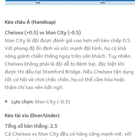
Kèo châu Á (Handicap)
Chelsea (+0.5) vs Man City (-0.5)
Man City là đội được đánh giá cao hơn với kèo chấp 0.5.
Với phong độ ổn định và sức mạnh đội hình, họ có khả
năng giành chiến thắng ngay trên sân khách. Tuy nhiên,
Chelsea không phải là đội dễ bị đánh bại, đặc biệt khi
được thi đấu tại Stamford Bridge. Nếu Chelsea tận dụng
tốt cơ hội và chơi chắc chắn, họ có thể cầm hòa hoặc
thậm chí tạo nên bất ngờ.
Lựa chọn:
Man City (-0.5)
Kèo tài xỉu (Over/Under)
Tổng số bàn thắng: 2.5
Cả Chelsea vs Man City đều có hàng công mạnh mẽ, với