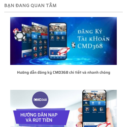
BẠN ĐANG QUAN TÂM
Hướng dẫn đăng ký CMD368 chi tiết và nhanh chóng