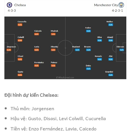
Đội hình dự kiến Chelsea:
Thủ môn: Jorgensen
Hậu vệ: Gusto, Disasi, Levi Colwill, Cucurella
Tiền vệ: Enzo Fernández, Lavia, Caicedo