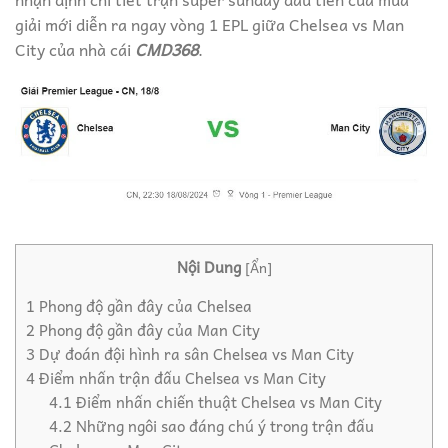
giải mới diễn ra ngay vòng 1 EPL giữa Chelsea vs Man
City của nhà cái
CMD368
.
Nội Dung
[
Ẩn
]
1
Phong độ gần đây của Chelsea
2
Phong độ gần đây của Man City
3
Dự đoán đội hình ra sân Chelsea vs Man City
4
Điểm nhấn trận đấu Chelsea vs Man City
4.1
Điểm nhấn chiến thuật Chelsea vs Man City
4.2
Những ngôi sao đáng chú ý trong trận đấu