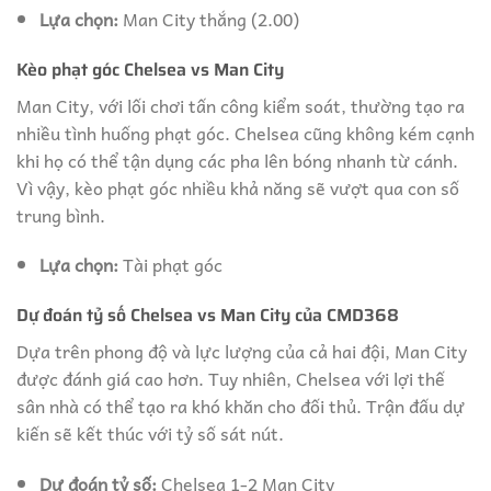
Lựa chọn:
Man City thắng (2.00)
Kèo phạt góc Chelsea vs Man City
Man City, với lối chơi tấn công kiểm soát, thường tạo ra
nhiều tình huống phạt góc. Chelsea cũng không kém cạnh
khi họ có thể tận dụng các pha lên bóng nhanh từ cánh.
Vì vậy, kèo phạt góc nhiều khả năng sẽ vượt qua con số
trung bình.
Lựa chọn:
Tài phạt góc
Dự đoán tỷ số Chelsea vs Man City của CMD368
Dựa trên phong độ và lực lượng của cả hai đội, Man City
được đánh giá cao hơn. Tuy nhiên, Chelsea với lợi thế
sân nhà có thể tạo ra khó khăn cho đối thủ. Trận đấu dự
kiến sẽ kết thúc với tỷ số sát nút.
Dự đoán tỷ số:
Chelsea 1-2 Man City