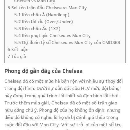
Chelsea vs Man City
5
Soi kèo trận đấu Chelsea vs Man City
5.1
Kèo châu Á (Handicap)
5.2
Kèo tài xỉu (Over/Under)
5.3
Kèo châu Âu (1X2)
5.4
Kèo phạt góc Chelsea vs Man City
5.5
Dự đoán tỷ số Chelsea vs Man City của CMD368
6
Kết luận
7
Tác giả
Phong độ gần đây của Chelsea
Chelsea đã có một mùa hè bận rộn với nhiều sự thay đổi
trong đội hình. Dưới sự dẫn dắt của HLV mới, đội bóng
này đang trong quá trình tái thiết và định hình lối chơi.
Trước thềm mùa giải, Chelsea đã có một số trận giao
hữu đáng chú ý. Phong độ của họ không ổn định, nhưng
điều đó không có nghĩa là họ sẽ bị đánh giá thấp trong
cuộc đối đầu với Man City. Với sự trở lại của một số trụ