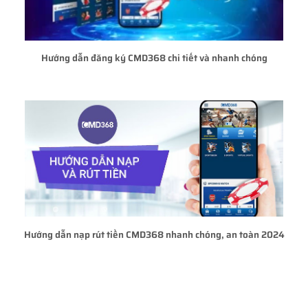
Hướng dẫn đăng ký CMD368 chi tiết và nhanh chóng
Hướng dẫn nạp rút tiền CMD368 nhanh chóng, an toàn 2024