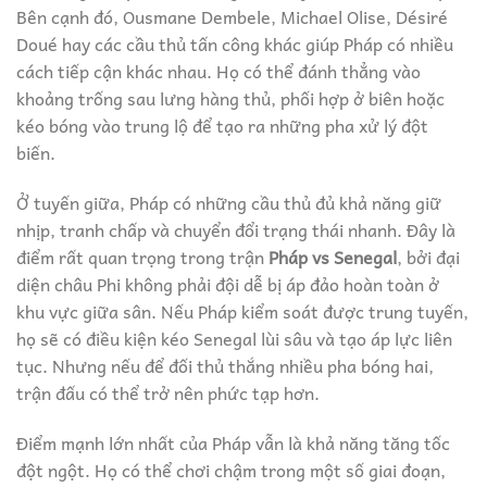
Bên cạnh đó, Ousmane Dembele, Michael Olise, Désiré
Doué hay các cầu thủ tấn công khác giúp Pháp có nhiều
cách tiếp cận khác nhau. Họ có thể đánh thẳng vào
khoảng trống sau lưng hàng thủ, phối hợp ở biên hoặc
kéo bóng vào trung lộ để tạo ra những pha xử lý đột
biến.
Ở tuyến giữa, Pháp có những cầu thủ đủ khả năng giữ
nhịp, tranh chấp và chuyển đổi trạng thái nhanh. Đây là
điểm rất quan trọng trong trận
Pháp vs Senegal
, bởi đại
diện châu Phi không phải đội dễ bị áp đảo hoàn toàn ở
khu vực giữa sân. Nếu Pháp kiểm soát được trung tuyến,
họ sẽ có điều kiện kéo Senegal lùi sâu và tạo áp lực liên
tục. Nhưng nếu để đối thủ thắng nhiều pha bóng hai,
trận đấu có thể trở nên phức tạp hơn.
Điểm mạnh lớn nhất của Pháp vẫn là khả năng tăng tốc
đột ngột. Họ có thể chơi chậm trong một số giai đoạn,