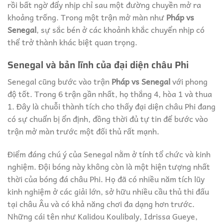
rồi bất ngờ đẩy nhịp chỉ sau một đường chuyền mở ra
khoảng trống. Trong một trận mở màn như
Pháp vs
Senegal
, sự sắc bén ở các khoảnh khắc chuyển nhịp có
thể trở thành khác biệt quan trọng.
Senegal và bản lĩnh của đại diện châu Phi
Senegal cũng bước vào trận
Pháp vs Senegal
với phong
độ tốt. Trong 6 trận gần nhất, họ thắng 4, hòa 1 và thua
1. Đây là chuỗi thành tích cho thấy đại diện châu Phi đang
có sự chuẩn bị ổn định, đồng thời đủ tự tin để bước vào
trận mở màn trước một đối thủ rất mạnh.
Điểm đáng chú ý của Senegal nằm ở tính tổ chức và kinh
nghiệm. Đội bóng này không còn là một hiện tượng nhất
thời của bóng đá châu Phi. Họ đã có nhiều năm tích lũy
kinh nghiệm ở các giải lớn, sở hữu nhiều cầu thủ thi đấu
tại châu Âu và có khả năng chơi đa dạng hơn trước.
Những cái tên như Kalidou Koulibaly, Idrissa Gueye,