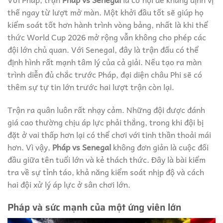
thế ngay từ lượt mở màn. Một khởi đầu tốt sẽ giúp họ
kiểm soát tốt hơn hành trình vòng bảng, nhất là khi thể
thức World Cup 2026 mở rộng vẫn không cho phép các
đội lớn chủ quan. Với Senegal, đây là trận đấu có thể
định hình rất mạnh tâm lý của cả giải. Nếu tạo ra màn
trình diễn đủ chắc trước Pháp, đại diện châu Phi sẽ có
thêm sự tự tin lớn trước hai lượt trận còn lại.
Trận ra quân luôn rất nhạy cảm. Những đội được đánh
giá cao thường chịu áp lực phải thắng, trong khi đội bị
đặt ở vai thấp hơn lại có thể chơi với tinh thần thoải mái
hơn. Vì vậy,
Pháp vs Senegal
không đơn giản là cuộc đối
đầu giữa tên tuổi lớn và kẻ thách thức. Đây là bài kiểm
tra về sự tỉnh táo, khả năng kiểm soát nhịp độ và cách
hai đội xử lý áp lực ở sân chơi lớn.
Pháp và sức mạnh của một ứng viên lớn