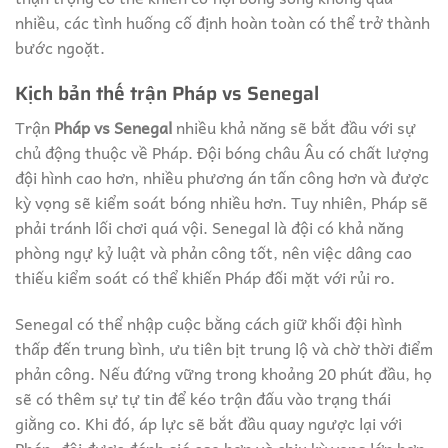
nhiều, các tình huống cố định hoàn toàn có thể trở thành
bước ngoặt.
Kịch bản thế trận Pháp vs Senegal
Trận
Pháp vs Senegal
nhiều khả năng sẽ bắt đầu với sự
chủ động thuộc về Pháp. Đội bóng châu Âu có chất lượng
đội hình cao hơn, nhiều phương án tấn công hơn và được
kỳ vọng sẽ kiểm soát bóng nhiều hơn. Tuy nhiên, Pháp sẽ
phải tránh lối chơi quá vội. Senegal là đội có khả năng
phòng ngự kỷ luật và phản công tốt, nên việc dâng cao
thiếu kiểm soát có thể khiến Pháp đối mặt với rủi ro.
Senegal có thể nhập cuộc bằng cách giữ khối đội hình
thấp đến trung bình, ưu tiên bịt trung lộ và chờ thời điểm
phản công. Nếu đứng vững trong khoảng 20 phút đầu, họ
sẽ có thêm sự tự tin để kéo trận đấu vào trạng thái
giằng co. Khi đó, áp lực sẽ bắt đầu quay ngược lại với
Pháp, đội được đánh giá cao hơn và chịu kỳ vọng lớn hơn.