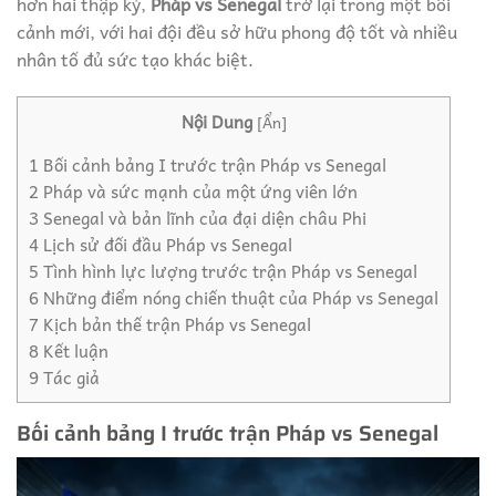
hơn hai thập kỷ,
Pháp vs Senegal
trở lại trong một bối
cảnh mới, với hai đội đều sở hữu phong độ tốt và nhiều
nhân tố đủ sức tạo khác biệt.
Nội Dung
[
Ẩn
]
1
Bối cảnh bảng I trước trận Pháp vs Senegal
2
Pháp và sức mạnh của một ứng viên lớn
3
Senegal và bản lĩnh của đại diện châu Phi
4
Lịch sử đối đầu Pháp vs Senegal
5
Tình hình lực lượng trước trận Pháp vs Senegal
6
Những điểm nóng chiến thuật của Pháp vs Senegal
7
Kịch bản thế trận Pháp vs Senegal
8
Kết luận
9
Tác giả
Bối cảnh bảng I trước trận Pháp vs Senegal