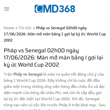
Skip
to
content
Home
»
Tin tức
»
Pháp vs Senegal 02h00 ngày
17/06/2026: Màn mở màn bảng I gợi lại ký ức World Cup
2002
Pháp vs Senegal 02h00 ngày
17/06/2026: Màn mở màn bảng I gợi lại
ký ức World Cup 2002
Trận
Pháp vs Senegal
là màn ra quân rất đáng chú ý của
bảng I World Cup 2026. Đây không chỉ là cuộc đối đầu
giữa một trong những ứng viên hàng đầu châu Âu và đại
diện mạnh của bóng đá châu Phi, mà còn là cặp đấu gợi
lại ký ức đặc biệt tại World Cup 2002. Khi đó, Senegal
từng tạo nên cú sốc lớn trước Pháp ở trận khai mạc. Sau