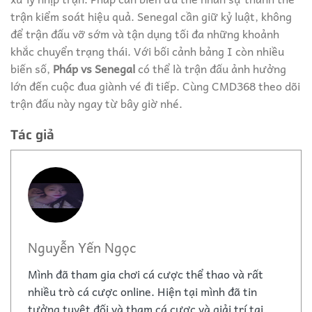
trận kiểm soát hiệu quả. Senegal cần giữ kỷ luật, không
để trận đấu vỡ sớm và tận dụng tối đa những khoảnh
khắc chuyển trạng thái. Với bối cảnh bảng I còn nhiều
biến số,
Pháp vs Senegal
có thể là trận đấu ảnh hưởng
lớn đến cuộc đua giành vé đi tiếp. Cùng
CMD368
theo dõi
trận đấu này ngay từ bây giờ nhé.
Tác giả
Nguyễn Yến Ngọc
Mình đã tham gia chơi cá cược thể thao và rất
nhiều trò cá cược online. Hiện tại mình đã tin
tưởng tuyệt đối và tham cá cược và giải trí tại