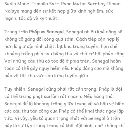
Sadio Mane, Ismaila Sarr, Pape Matar Sarr hay Iliman
Ndiaye mang đến sự kết hợp giữa kinh nghiệm, sức
mạnh, tốc độ và kỹ thuật.
Trong trận
Pháp vs Senegal
, Senegal nhiều khả năng sẽ
không cố gắng đôi công quá sớm. Cách tiếp cận hợp lý
hơn là giữ đội hình chặt, bịt khu trung tuyến, hạn chế
khoảng trống phía sau hàng thủ và chờ cơ hội phản công.
Với những cầu thủ có tốc độ ở phía trên, Senegal hoàn
toàn có thể gây nguy hiểm nếu Pháp dâng cao mà không
bảo vệ tốt khu vực sau lưng tuyến giữa.
Tuy nhiên, Senegal cũng phải rất cẩn trọng. Pháp là đội
có thể trừng phạt sai lầm rất nhanh. Nếu hàng thủ
Senegal để lộ khoảng trống giữa trung vệ và hậu vệ biên,
các cầu thủ tấn công của Pháp có thể khai thác ngay lập
tức. Vì vậy, yếu tố quan trọng nhất với Senegal ở trận
này là sự tập trung trong cả khối đội hình, chứ không chỉ