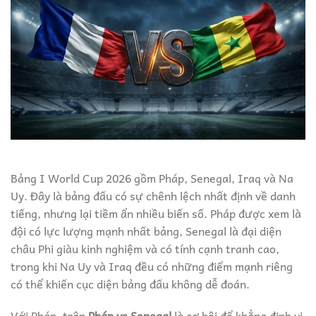
Bảng I World Cup 2026 gồm Pháp, Senegal, Iraq và Na
Uy. Đây là bảng đấu có sự chênh lệch nhất định về danh
tiếng, nhưng lại tiềm ẩn nhiều biến số. Pháp được xem là
đội có lực lượng mạnh nhất bảng, Senegal là đại diện
châu Phi giàu kinh nghiệm và có tính cạnh tranh cao,
trong khi Na Uy và Iraq đều có những điểm mạnh riêng
có thể khiến cục diện bảng đấu không dễ đoán.
Với Pháp, trận
Pháp vs Senegal
là cơ hội để khẳng định vị