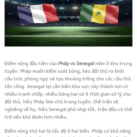
Điểm nóng đầu tiên của
Pháp vs Senegal
nằm ở khu trung
tuyến. Pháp muốn kiểm soát bóng, kéo đối thủ ra khỏi
cấu trúc phòng ngự và tạo khoảng trống cho các cầu thủ
tấn công. Senegal lại cần biến khu vực này thành nơi có
nhiều tranh chấp, nhiều bóng hai và ít thời gian xử lý cho
đối thủ. Nếu Pháp làm chủ trung tuyến, thế trận sẽ
nghiêng về họ. Nếu Senegal phá nhịp tốt, trận đấu có thể
trở nên khó đoán hơn nhiều.
Điểm nóng thứ hai là tốc độ ở hai biên. Pháp có khả năng