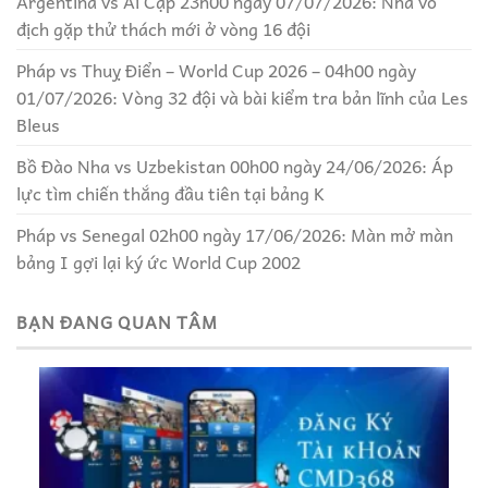
Argentina vs Ai Cập 23h00 ngày 07/07/2026: Nhà vô
địch gặp thử thách mới ở vòng 16 đội
Pháp vs Thuỵ Điển – World Cup 2026 – 04h00 ngày
01/07/2026: Vòng 32 đội và bài kiểm tra bản lĩnh của Les
Bleus
Bồ Đào Nha vs Uzbekistan 00h00 ngày 24/06/2026: Áp
lực tìm chiến thắng đầu tiên tại bảng K
Pháp vs Senegal 02h00 ngày 17/06/2026: Màn mở màn
bảng I gợi lại ký ức World Cup 2002
BẠN ĐANG QUAN TÂM