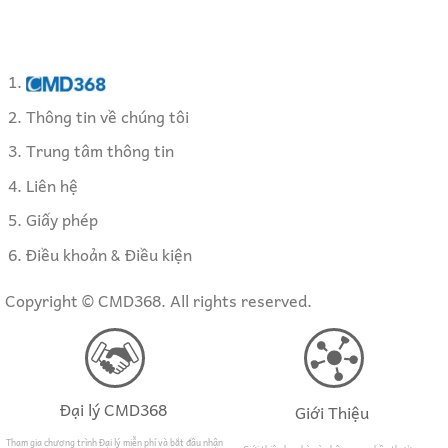
Thông tin về chúng tôi
Trung tâm thông tin
Liên hệ
Giấy phép
Điều khoản & Điều kiện
Copyright ©
CMD368
. All rights reserved.
Đại lý CMD368
Giới Thiệu
Tham gia chương trình Đại lý miễn phí và bắt đầu nhận