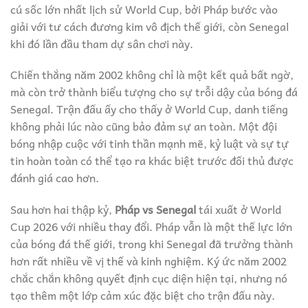
cú sốc lớn nhất lịch sử World Cup, bởi Pháp bước vào
giải với tư cách đương kim vô địch thế giới, còn Senegal
khi đó lần đầu tham dự sân chơi này.
Chiến thắng năm 2002 không chỉ là một kết quả bất ngờ,
mà còn trở thành biểu tượng cho sự trỗi dậy của bóng đá
Senegal. Trận đấu ấy cho thấy ở World Cup, danh tiếng
không phải lúc nào cũng bảo đảm sự an toàn. Một đội
bóng nhập cuộc với tinh thần mạnh mẽ, kỷ luật và sự tự
tin hoàn toàn có thể tạo ra khác biệt trước đối thủ được
đánh giá cao hơn.
Sau hơn hai thập kỷ,
Pháp vs Senegal
tái xuất ở World
Cup 2026 với nhiều thay đổi. Pháp vẫn là một thế lực lớn
của bóng đá thế giới, trong khi Senegal đã trưởng thành
hơn rất nhiều về vị thế và kinh nghiệm. Ký ức năm 2002
chắc chắn không quyết định cục diện hiện tại, nhưng nó
tạo thêm một lớp cảm xúc đặc biệt cho trận đấu này.