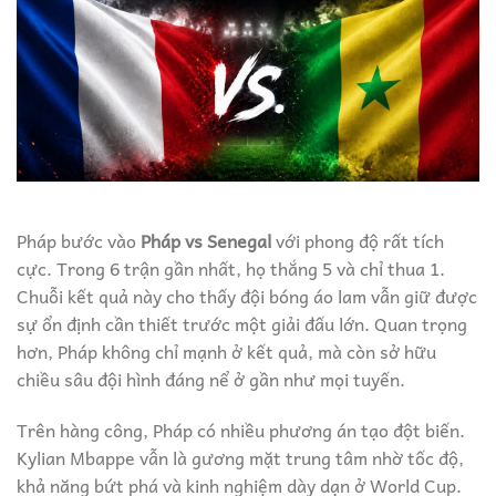
Pháp bước vào
Pháp vs Senegal
với phong độ rất tích
cực. Trong 6 trận gần nhất, họ thắng 5 và chỉ thua 1.
Chuỗi kết quả này cho thấy đội bóng áo lam vẫn giữ được
sự ổn định cần thiết trước một giải đấu lớn. Quan trọng
hơn, Pháp không chỉ mạnh ở kết quả, mà còn sở hữu
chiều sâu đội hình đáng nể ở gần như mọi tuyến.
Trên hàng công, Pháp có nhiều phương án tạo đột biến.
Kylian Mbappe vẫn là gương mặt trung tâm nhờ tốc độ,
khả năng bứt phá và kinh nghiệm dày dạn ở World Cup.