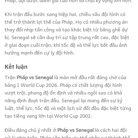
Khi trận đấu bước sang hiệp hai, chiều sâu đội hình có
thể trở thành lợi thế của Pháp. Họ có nhiều phương án
thay đổi nhịp tấn công và tạo khác biệt từ băng ghế dự
bị. Senegal sẽ cần duy trì sự tập trung rất cao, đặc biệt
ở giai đoạn cuối trận, khi tốc độ và thể lực bắt đầu ảnh
hưởng mạnh đến cự ly đội hình.
Kết luận
Trận
Pháp vs Senegal
là màn mở đầu rất đáng chờ của
bảng I World Cup 2026. Pháp có chất lượng đội hình
vượt trội, phong độ ổn định và nhiều ngôi sao có khả
năng định đoạt trận đấu. Senegal lại mang đến sự kỷ
luật, thể lực, tốc độ và một lịch sử đối đầu đặc biệt từng
tạo tiếng vang lớn tại World Cup 2002.
Điều đáng chú ý nhất ở
Pháp vs Senegal
là cách hai đội
xử lý nhịp trận. Pháp cần biến ưu thế nhân sự thành thế