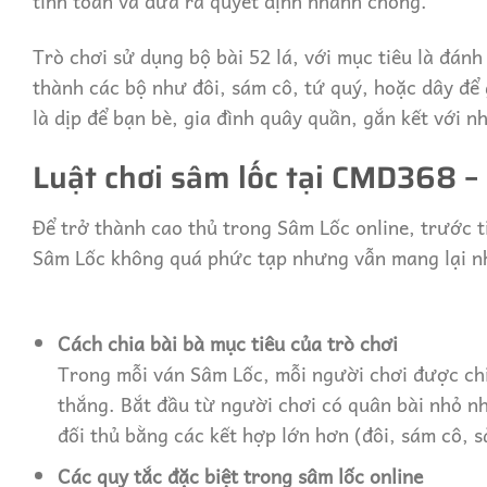
tính toán và đưa ra quyết định nhanh chóng.
Trò chơi sử dụng bộ bài 52 lá, với mục tiêu là đánh
thành các bộ như đôi, sám cô, tứ quý, hoặc dây để g
là dịp để bạn bè, gia đình quây quần, gắn kết với n
Luật chơi sâm lốc tại CMD368 – 
Để trở thành cao thủ trong Sâm Lốc online, trước 
Sâm Lốc không quá phức tạp nhưng vẫn mang lại nh
Cách chia bài bà mục tiêu của trò chơi
Trong mỗi ván Sâm Lốc, mỗi người chơi được chia
thắng. Bắt đầu từ người chơi có quân bài nhỏ nhấ
đối thủ bằng các kết hợp lớn hơn (đôi, sám cô, 
Các quy tắc đặc biệt trong sâm lốc online