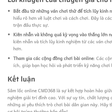
Bắt đầu từ những ván chơi thử để tích lũy kinh 
hiểu rõ hơn về luật chơi và cách chơi. Đây là c
trận đấu thực sự.
Kiên nhẫn và không quá kỳ vọng vào thắng lớn n
kiên nhẫn và tích lũy kinh nghiệm từ các ván ch
hơn.
Tham gia các cộng đồng chơi bài online
: Các cộ
ích, giúp bạn học hỏi và phát triển kỹ năng chơi
Kết luận
Sâm lốc online CMD368 là sự kết hợp hoàn hảo giữa
nghiệm giải trí đỉnh cao. Với sự uy tín, chất lượn
những ai yêu thích trò chơi bài dân gian này. Hãy 
cơ hội trúng thưởng hấp dẫn!