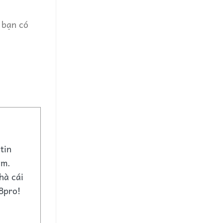
 bạn có
tin
ăm.
hà cái
68pro!