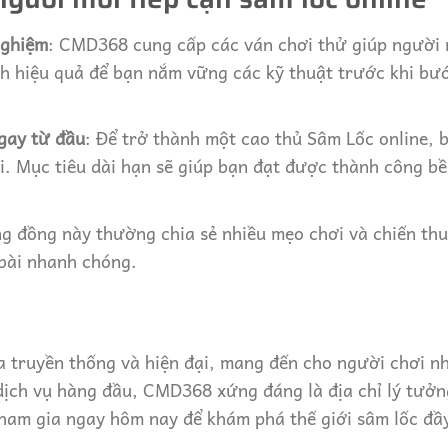
nghiệm
: CMD368 cung cấp các ván chơi thử giúp người 
ách hiệu quả để bạn nắm vững các kỹ thuật trước khi bư
gay từ đầu
: Để trở thành một cao thủ Sâm Lốc online, 
ơi. Mục tiêu dài hạn sẽ giúp bạn đạt được thành công b
ng đồng này thường chia sẻ nhiều mẹo chơi và chiến th
 bài nhanh chóng.
 truyền thống và hiện đại, mang đến cho người chơi n
g dịch vụ hàng đầu, CMD368 xứng đáng là địa chỉ lý tưở
tham gia ngay hôm nay để khám phá thế giới sâm lốc đầy