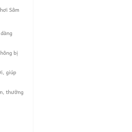
chơi Sâm
 dàng
không bị
i, giúp
ền, thưởng