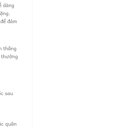
ễ dàng
nặng.
 để đảm
n thắng
i thưởng
ốc sau
các quân