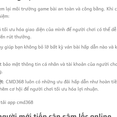
em lại môi trường game bài an toàn và công bằng. Khi 
hiệm:
tối ưu hóa giao diện của mình để người chơi có thể dễ
đến rút thưởng.
ày giúp bạn không bỏ lỡ bất kỳ ván bài hấp dẫn nào và 
 bảo mật thông tin cá nhân và tài khoản của người chơ
g.
ệt
: CMD368 luôn có những ưu đãi hấp dẫn như hoàn ti
hêm cơ hội để người chơi tối ưu hóa lợi nhuận.
gười mới tiếp cận sâm lốc online