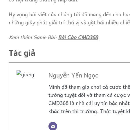
Hy vọng bài viết của chúng tôi đã mang đến cho b
những giây phút giải trí thú vị và gặt hái nhiều chi
Xem thêm Game Bài:
Bài Cào CMD368
Tác giả
Nguyễn Yến Ngọc
Mình đã tham gia chơi cá cược thể 
tưởng tuyệt đối và tham cá cược v
CMD368 là nhà cái uy tín bậc nhất
khác trên thị trường. Thật tuyệt 