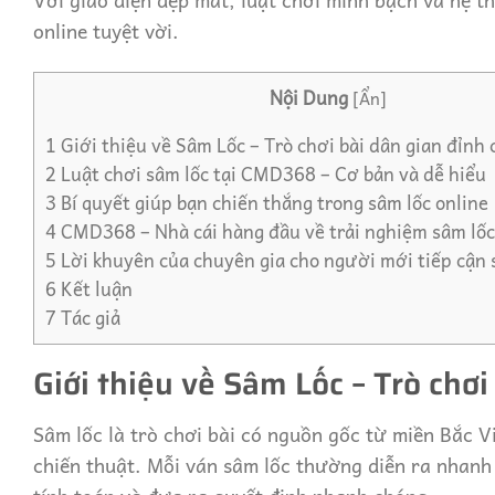
Với giao diện đẹp mắt, luật chơi minh bạch và hệ
online tuyệt vời.
Nội Dung
[
Ẩn
]
1
Giới thiệu về Sâm Lốc – Trò chơi bài dân gian đỉnh 
2
Luật chơi sâm lốc tại CMD368 – Cơ bản và dễ hiểu
3
Bí quyết giúp bạn chiến thắng trong sâm lốc online
4
CMD368 – Nhà cái hàng đầu về trải nghiệm sâm lốc
5
Lời khuyên của chuyên gia cho người mới tiếp cận 
6
Kết luận
7
Tác giả
Giới thiệu về Sâm Lốc – Trò chơi
Sâm lốc là trò chơi bài có nguồn gốc từ miền Bắc V
chiến thuật. Mỗi ván sâm lốc thường diễn ra nhanh 