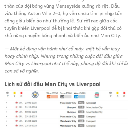
thần của đội bóng vùng Merseyside xuống rõ rệt. Dẫu
vừa thắng Aston Villa 2–0, họ vẫn chưa tìm lại nhịp tấn
công giàu biến ảo như thường lệ. Sự rời rạc giữa các
tuyến khiến Liverpool dễ bị khai thác khi gặp đối thủ có
khả năng chuyền bóng nhanh và biến ảo như Man City.
— Một kẻ đang vận hành như cỗ máy, một kẻ vẫn loay
hoay chỉnh nhịp. Nhưng trong những cuộc đối đầu giữa
Man City vs Liverpool như thế này, phong độ đôi khi chỉ là
con số vô nghĩa.
Lịch sử đối đầu Man City vs Liverpool