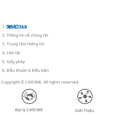
Thông tin về chúng tôi
Trung tâm thông tin
Liên hệ
Giấy phép
Điều khoản & Điều kiện
Copyright ©
CMD368
. All rights reserved.
Đại lý CMD368
Giới Thiệu