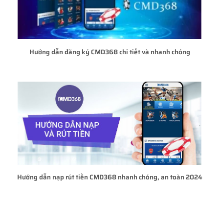
Hướng dẫn đăng ký CMD368 chi tiết và nhanh chóng
Hướng dẫn nạp rút tiền CMD368 nhanh chóng, an toàn 2024