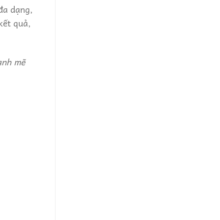
 đa dạng,
kết quả,
mạnh mẽ