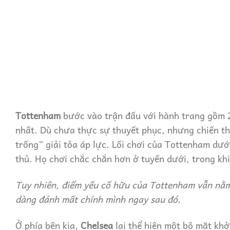
Tottenham
bước vào trận đấu với hành trang gồm 2 
nhất. Dù chưa thực sự thuyết phục, nhưng chiến t
trống” giải tỏa áp lực. Lối chơi của Tottenham dư
thủ. Họ chơi chắc chắn hơn ở tuyến dưới, trong khi
Tuy nhiên, điểm yếu cố hữu của Tottenham vẫn nằm 
dàng đánh mất chính mình ngay sau đó.
Ở phía bên kia,
Chelsea
lại thể hiện một bộ mặt khở