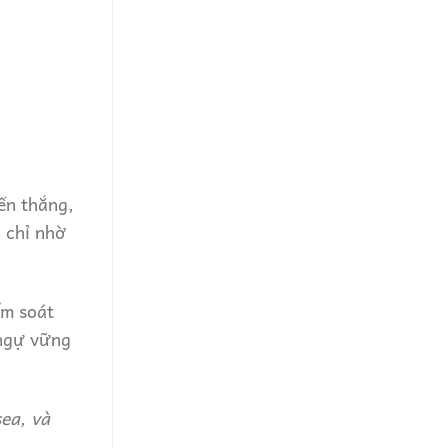
iến thắng,
 chỉ nhờ
ểm soát
 ngự vững
ea, và