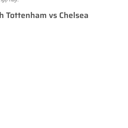
nh Tottenham vs Chelsea