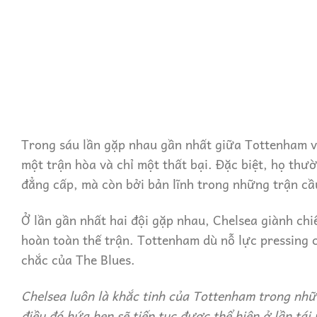
Trong sáu lần gặp nhau gần nhất giữa Tottenham v
một trận hòa và chỉ một thất bại. Đặc biệt, họ thư
đẳng cấp, mà còn bởi bản lĩnh trong những trận cầ
Ở lần gần nhất hai đội gặp nhau, Chelsea giành ch
hoàn toàn thế trận. Tottenham dù nỗ lực pressing
chắc của The Blues.
Chelsea luôn là khắc tinh của Tottenham trong nh
điều đó hứa hẹn sẽ tiếp tục được thể hiện ở lần tái