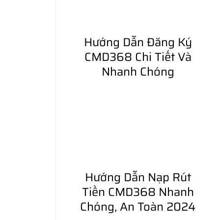
Hướng Dẫn Đăng Ký
CMD368 Chi Tiết Và
Nhanh Chóng
Hướng Dẫn Nạp Rút
Tiền CMD368 Nhanh
Chóng, An Toàn 2024