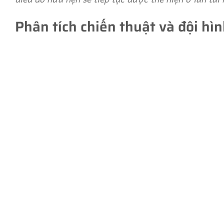
Phân tích chiến thuật và đội hì