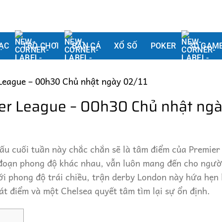
ẠC
TRÒ CHƠI
BẮN CÁ
XỔ SỐ
POKER
3D GAM
 League – 00h30 Chủ nhật ngày 02/11
ier League – 00h30 Chủ nhật ng
ấu cuối tuần này chắc chắn sẽ là tâm điểm của Premier
 đoạn phong độ khác nhau, vẫn luôn mang đến cho ngư
ới phong độ trái chiều, trận derby London này hứa hẹn
t điểm và một Chelsea quyết tâm tìm lại sự ổn định.