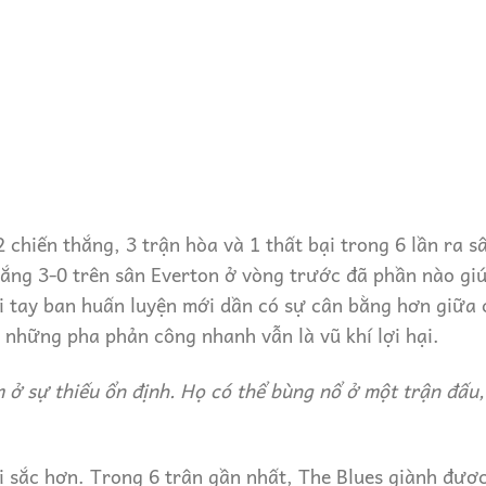
chiến thắng, 3 trận hòa và 1 thất bại trong 6 lần ra s
hắng 3-0 trên sân Everton ở vòng trước đã phần nào gi
ới tay ban huấn luyện mới dần có sự cân bằng hơn giữa
 những pha phản công nhanh vẫn là vũ khí lợi hại.
ở sự thiếu ổn định. Họ có thể bùng nổ ở một trận đấu
i sắc hơn. Trong 6 trận gần nhất, The Blues giành được